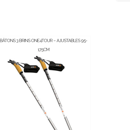
BÂTONS 3 BRINS ONE4TOUR – AJUSTABLES 95-
175CM