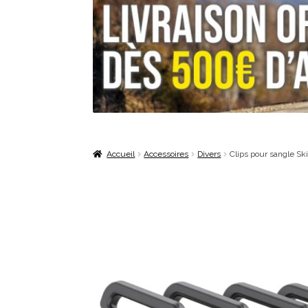
Accueil
Accessoires
Divers
Clips pour sangle Sk