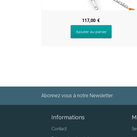
117,00
€
Ajouter au panier
Abonnez vous à notre Newsletter
Informations
M
Contact
Se