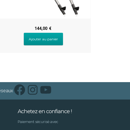
144,00
€
Ajouter au panier
Facebook
Instagram
YouTube
réseaux
Achetez en confiance !
Paiement sécurisé avec