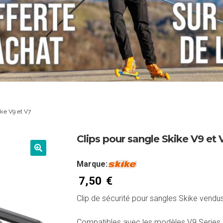
ike V9 et V7
Clips pour sangle Skike V9 et 
Marque:
7,50
€
Clip de sécurité pour sangles Skike vendu
Compatibles avec les modèles V9 Series, 