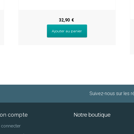
32,90
€
Ajouter au panier
Suivez-nous sur les 
Notre boutique
on compte
 connecter