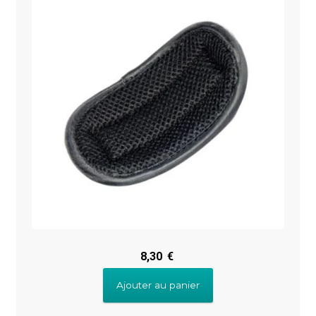
8,30
€
Ajouter au panier