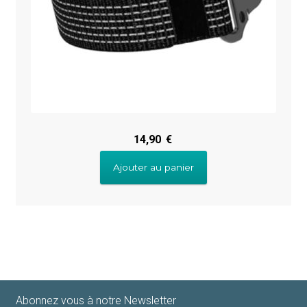
14,90
€
Ajouter au panier
Abonnez vous à notre Newsletter